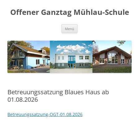
Offener Ganztag Mühlau-Schule
Zum
Menü
Inhalt
springen
Betreuungssatzung Blaues Haus ab
01.08.2026
Betreuungssatzung-OGT-01.08.2026