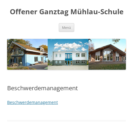
Offener Ganztag Mühlau-Schule
Zum
Menü
Inhalt
springen
Beschwerdemanagement
Beschwerdemanagement